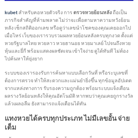
kubet
สำหรับคอหวยตัวจริง การ
ตรวจหวยย้อนหลัง
ถือเป็น
ภารกิจสำคัญที่ห้ามพลาด ไม่ว่าจะเพื่อตามหาความหวังย้อน
หลัง เช็กสถิติออกเลข หรือดูว่าเลขนำโชคของคุณเคยออกไป
เมื่อไหร่ เว็บของเรารวบรวมผลหวยย้อนหลังครบทุกงวด ตั้งแต่
หวยรัฐบาลไทย หวยลาว หวยฮานอย หวยมาเลย์ ไปจนถึงหวย
หุ้นและยี่กี พร้อมแสดงผลชัดเจน เข้าใจง่าย ดูได้ทันที ไม่ต้อง
ไปค้นหาให้ยุ่งยาก
ระบบของเรารองรับการค้นหาแบบเลือกวันที่ หรือระบุเลขที่
ต้องการตรวจ ทำให้สะดวกและแม่นยำยิ่งขึ้น ทุกข้อมูลอัปเดต
จากแหล่งทางการ รับรองความถูกต้อง พร้อมระบบแจ้งเตือน
ผลรางวัลย้อนหลังให้คุณอัตโนมัติ หากพบว่าคุณเคยถูกรางวัล
แล้วเผลอลืม ยังสามารถแจ้งเตือนได้ทัน
แทงหวยได้ครบทุกประเภท ไม่มีเลขอั้น จ่าย
เต็ม