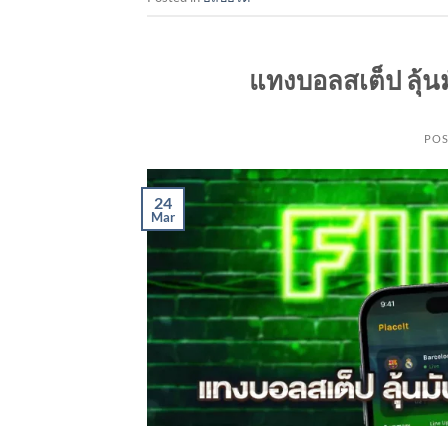
แทงบอลสเต็ป ลุ้นม
POS
24
Mar