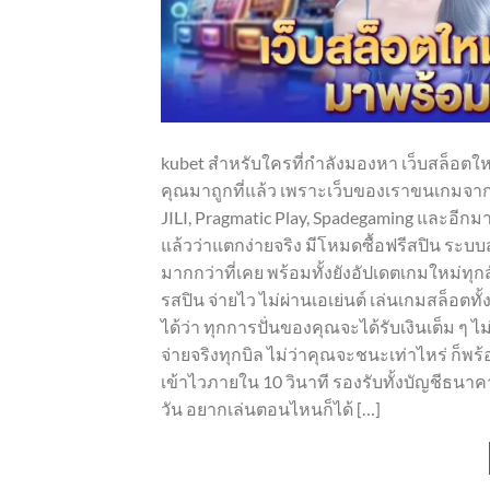
kubet สำหรับใครที่กำลังมองหา เว็บสล็อตให
คุณมาถูกที่แล้ว เพราะเว็บของเราขนเกมจากทุ
JILI, Pragmatic Play, Spadegaming และอีก
แล้วว่าแตกง่ายจริง มีโหมดซื้อฟรีสปิน ระบบส
มากกว่าที่เคย พร้อมทั้งยังอัปเดตเกมใหม่ทุกสั
รสปิน จ่ายไว ไม่ผ่านเอเย่นต์ เล่นเกมสล็อตทั้
ได้ว่า ทุกการปั่นของคุณจะได้รับเงินเต็ม ๆ 
จ่ายจริงทุกบิล ไม่ว่าคุณจะชนะเท่าไหร่ ก็พ
เข้าไวภายใน 10 วินาที รองรับทั้งบัญชีธนา
วัน อยากเล่นตอนไหนก็ได้ […]