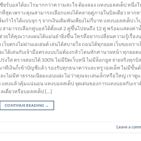
เชียร์บอลได้อะไรมากกว่าความสะใจ ต้องลอง แทงบอลสเต็ป หนึ่งใ
หนักที่สุด เพราะคุณสามารถเลือกแทงได้หลายคู่ภายในบิลเดียว หากท
ิ่มกำไรได้แบบจุก ๆ จากเงินเดิมพันเพียงไม่กี่บาท แทงบอลสเต็ป เว็
ารถเลือกคู่บอลได้ตั้งแต่ 2 คู่ขึ้นไปจนถึง 12 คู่ พร้อมแสดงค่าน
ยให้คุณวางแผนได้แม่นยำยิ่งขึ้น ใครที่อยากเปลี่ยนความรู้เรื่อง
 เว็บตรงไม่ผ่านเอเย่นต์ เล่นได้สบายใจ ถอนได้ทุกยอด เว็บของเราเ
ุณจะได้เล่นกับเจ้ามือตรงแบบไม่ต้องกลัวโดนหักค่านายหน้า ทุกยอด
งใส ตรวจสอบได้ 100% ไม่มีปิดเว็บหนี ไม่มีล็อกยูส จ่ายจริงทุกบิ
ทีเงินก็เข้าบัญชีแล้ว รองรับทุกธนาคารและทรูวอลเล็ท ไม่มีขั้นต
ไม่มีค่าธรรมเนียมแอบแฝง ไม่ว่าคุณจะเล่นเล็กหรือใหญ่ เราดู
ไทย แทงแล้วคุ้มแน่นอน แทงบอลสเต็ป จุดเด่นของการแทงบอลกับเราค
ลเดี่ยวหรือบอลสเต็ป […]
CONTINUE READING
→
Leave a com