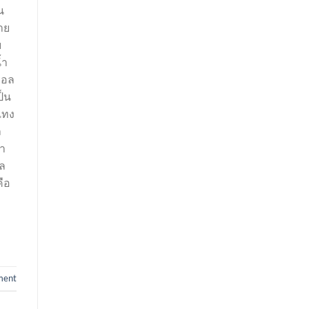
น
าย
บ
้ำ
บอล
ป็น
แทง
ล
่ำ
แล
ือ
ment