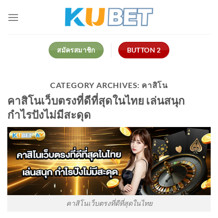
Skip
to
content
สมัครสมาชิก
BUTTON 2
CATEGORY ARCHIVES:
คาสิโน
คาสิโนเว็บตรงที่ดีที่สุดในไทย เล่นสนุก
กำไรปังไม่มีสะดุด
คาสิโนเว็บตรงที่ดีที่สุดในไทย