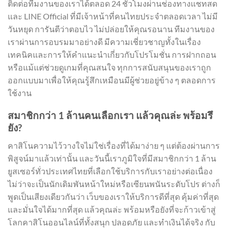
ติดต่อทีมงานของเราได้ตลอด 24 ชั่วโมงผ่านช่องทางแชทสด
และ LINE Official ที่มีเจ้าหน้าที่คนไทยประจำตลอดเวลา ไม่มี
วันหยุด การันตีว่าตอบไว ไม่ปล่อยให้คุณรอนาน ทีมงานของ
เราผ่านการอบรมมาอย่างดี มีความเชี่ยวชาญทั้งในเรื่อง
เทคนิคและการให้คำแนะนำเกี่ยวกับโปรโมชั่น การฝากถอน
หรือแม้แต่ช่วยดูเกมที่คุณสนใจ ทุกการสนับสนุนของเราถูก
ออกแบบมาเพื่อให้คุณรู้สึกเหมือนมีผู้ช่วยอยู่ข้าง ๆ ตลอดการ
ใช้งาน
สมาชิกกว่า 1 ล้านคนเลือกเรา แล้วคุณล่ะ พร้อมรึ
ยัง?
คาสิโนความไว้วางใจไม่ใช่เรื่องที่ได้มาง่าย ๆ แต่ต้องผ่านการ
พิสูจน์มาแล้วเท่านั้น และวันนี้เราภูมิใจที่มีสมาชิกกว่า 1 ล้าน
ยูสเซอร์ทั่วประเทศไทยที่เลือกใช้บริการกับเราอย่างต่อเนื่อง
ไม่ว่าจะเป็นนักเดิมพันหน้าใหม่หรือเซียนพนันระดับโปร ต่างก็
พูดเป็นเสียงเดียวกันว่า เว็บของเราให้บริการดีที่สุด คุ้มค่าที่สุด
และมั่นใจได้มากที่สุด แล้วคุณล่ะ พร้อมหรือยังที่จะก้าวเข้าสู่
โลกคาสิโนออนไลน์ที่ทั้งสนุก ปลอดภัย และทำเงินได้จริง กับ