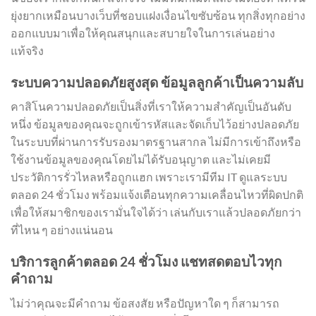
ยุ่งยากเหมือนบางเว็บที่ชอบแฝงเงื่อนไขซับซ้อน ทุกสิ่งทุกอย่าง
ออกแบบมาเพื่อให้คุณสนุกและสบายใจในการเล่นอย่าง
แท้จริง
ระบบความปลอดภัยสูงสุด ข้อมูลลูกค้าเป็นความลับ
คาสิโนความปลอดภัยเป็นสิ่งที่เราให้ความสำคัญเป็นอันดับ
หนึ่ง ข้อมูลของคุณจะถูกเข้ารหัสและจัดเก็บไว้อย่างปลอดภัย
ในระบบที่ผ่านการรับรองมาตรฐานสากล ไม่มีการเข้าถึงหรือ
ใช้งานข้อมูลของคุณโดยไม่ได้รับอนุญาต และไม่เคยมี
ประวัติการรั่วไหลหรือถูกแฮก เพราะเรามีทีม IT ดูแลระบบ
ตลอด 24 ชั่วโมง พร้อมแจ้งเตือนทุกความเคลื่อนไหวที่ผิดปกติ
เพื่อให้สมาชิกของเรามั่นใจได้ว่า เล่นกับเราแล้วปลอดภัยกว่า
ที่ไหน ๆ อย่างแน่นอน
บริการลูกค้าตลอด 24 ชั่วโมง แชทสดตอบไวทุก
คำถาม
ไม่ว่าคุณจะมีคำถาม ข้อสงสัย หรือปัญหาใด ๆ ก็สามารถ