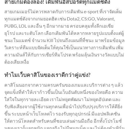
สายเกมต้องลอง! เดิมพันอีสปอร์ตทุกแมตช์ดัง
สายเกมเมอร์ไม่ควรพลาดกับการเดิมพัน e-sport ที่เราจัดเต็ม
ทุกแมตช์ดังจากเกมยอดฮิต เช่น Dota2, CS:GO, Valorant,
PUBG, LOL และอื่น ๆ อีกมากมาย ครอบคลุมทั้งลีกเอเชีย
ยุโรป และระดับโลก เลือกเดิมพันได้หลากหลายรูปแบบตั้งแต่ผู้
ชนะในแมตช์ จำนวน Kill ไปจนถึงแผนที่ที่ชนะ มาพร้อมข้อมูล
วิเคราะห์ทีมแบบจัดเต็มให้คุณใช้เป็นแนวทางการเดิมพัน เพิ่ม
ความมันส์ให้กับการเชียร์ทีมโปรด พร้อมลุ้นเงินรางวัลแบบไม่
ต้องเสียเหงื่อ
ทำไมเว็บคาสิโนของเราดีกว่าคู่แข่ง?
คาสิโนนอกจากความครบครันของเกมและบริการต่าง ๆ แล้ว
จุดแข็งที่ทำให้เราก้าวขึ้นเป็นเว็บอันดับหนึ่งของไทยคือ ความ
ใส่ใจในทุกรายละเอียด เราไม่หยุดพัฒนา ไม่หยุดอัปเดต และ
รับฟังเสียงจากผู้ใช้งานทุกคนเพื่อนำไปปรับปรุงบริการให้ดียิ่ง
ขึ้น ระบบหน้าเว็บโหลดไว รองรับทุกอุปกรณ์ มีแอปพลิเคชัน
ให้ดาวน์โหลดสำหรับคนที่ชอบเล่นผ่านมือถือ อีกทั้งโปรโมชั่
นของเราก็แจกหนัก แจกจริง ไม่มีหมกเม็ด และไม่ต้องทำเทิร์น