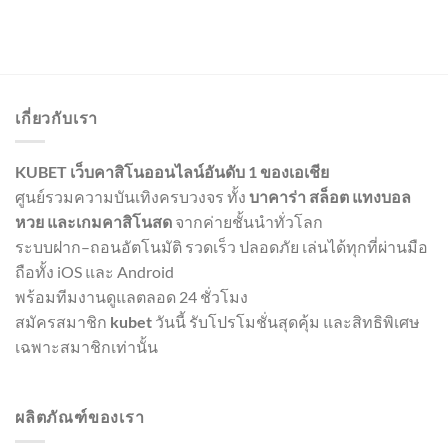
เกี่ยวกับเรา
KUBET เว็บคาสิโนออนไลน์อันดับ 1 ของเอเชีย
ศูนย์รวมความบันเทิงครบวงจร ทั้ง
บาคาร่า สล็อต แทงบอล
หวย และเกมคาสิโนสด
จากค่ายชั้นนำทั่วโลก
ระบบฝาก–ถอนอัตโนมัติ รวดเร็ว ปลอดภัย เล่นได้ทุกที่ผ่านมือ
ถือทั้ง iOS และ Android
พร้อมทีมงานดูแลตลอด 24 ชั่วโมง
สมัครสมาชิก
kubet
วันนี้ รับโปรโมชั่นสุดคุ้ม และสิทธิพิเศษ
เฉพาะสมาชิกเท่านั้น
ผลิตภัณฑ์ของเรา