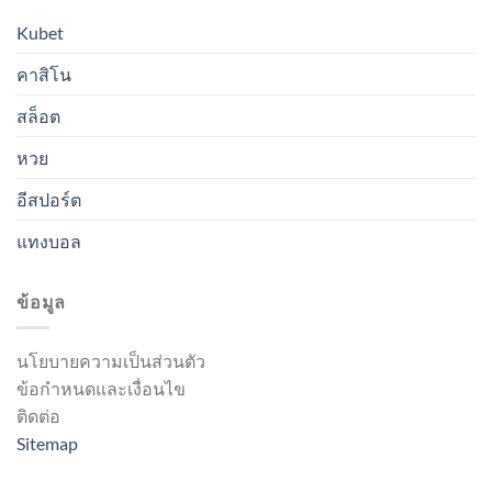
Kubet
คาสิโน
สล็อต
หวย
อีสปอร์ต
แทงบอล
ข้อมูล
นโยบายความเป็นส่วนตัว
ข้อกำหนดและเงื่อนไข
ติดต่อ
Sitemap