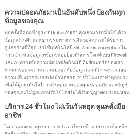
ความปลอดภัยมาเป็นอันดับหนึ่ง ป้องกันทุก
ข้อมูลของคุณ
ทุกครั้งที่คุณเข้าสู่ระบบ kubetกับเรา คุณสามารถมั่นใจได้ว่า
ข้อมูลส่วนตัว และธุรกรรมทางการเงินของคุณจะได้รับการ
ดูแลอย่างดีที่สุด เราใช้เทคโนโลยี SSL 256-bit encryption ใน
การเข้ารหัสข้อมูล พร้อมระบบป้องกันการโจมตีแบบ Firewall
และ AI ตรวจจับความผิดปกติอัตโนมัติ ทีมซัพพอร์ตของเรา
ผ่านการอบรมด้านความปลอดภัยข้อมูล และมีการตรวจสอบ
ความเสี่ยงจากระบบหลังบ้านตลอด 24 ชั่วโมง เราทำทุกอย่าง
เพื่อให้ผู้เล่นมั่นใจได้ว่าเงินทุกบาทของคุณปลอดภัย และบัญชี
ของคุณจะไม่ถูกแฮกหรือใช้โดยไม่ได้รับอนุญาตอย่างแน่นอน
บริการ 24 ชั่วโมง ไม่เว้นวันหยุด ดูแลดั่งมือ
อาชีพ
ไม่ว่าคุณจะเข้าสู่ระบบ kubetเวลาไหน เช้า สาย บ่าย เย็น หรือ
ดึกดื่นแค่ไหน ทีมงานของเราพร้อมให้บริการคุณเสมอ ด้วย